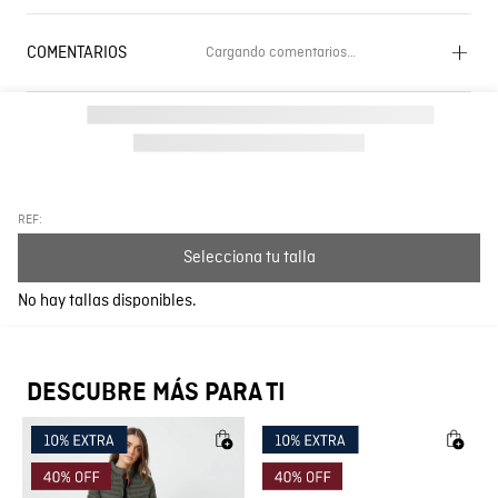
COMENTARIOS
Cargando comentarios…
Cargando el resumen…
Por favor, inicia sesión para escribir un comentario.
Más reciente
Todos
REF:
Selecciona tu talla
Cargando comentarios…
No hay tallas disponibles.
DESCUBRE MÁS PARA TI