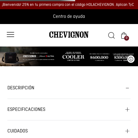
¡Bienvenido! 25% en tu primera compra con el código HOLACHEVIGNON. Aplican TyC
Centro de ayuda
0
Ve
DESCRIPCIÓN
ESPECIFICACIONES
CUIDADOS