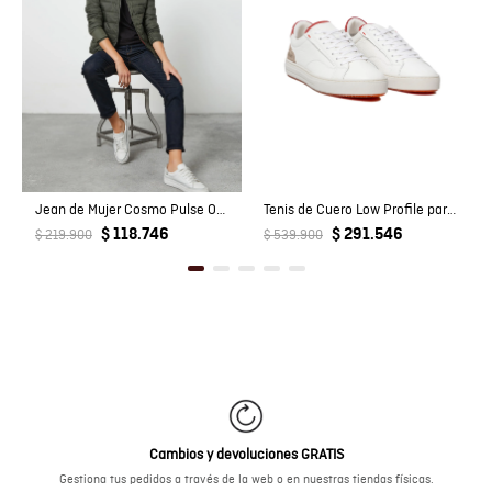
Jean de Mujer Cosmo Pulse Oscuro
Tenis de Cuero Low Profile para Hombre
$ 118.746
$ 291.546
$ 219.900
$ 539.900
Cambios y devoluciones GRATIS
Gestiona tus pedidos a través de la web o en nuestras tiendas físicas.