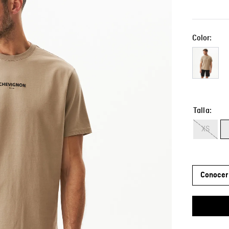
Color:
Talla
XS
Conocer 