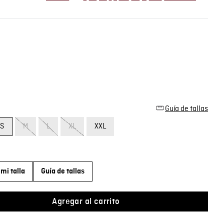
Guía de tallas
S
M
L
XL
XXL
mi talla
Guía de tallas
Agregar al carrito