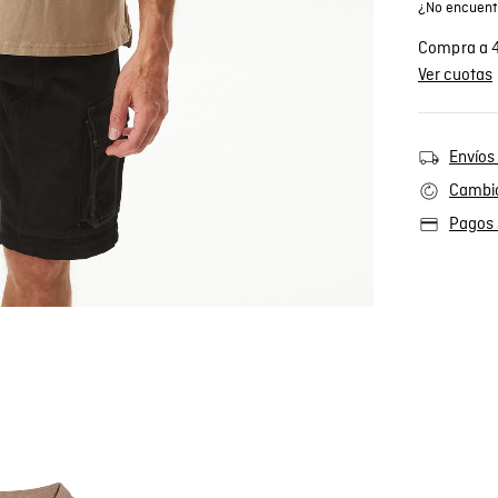
¿No encuentr
Compra a 4
Ver cuotas
Envíos 
Cambio
Pagos 