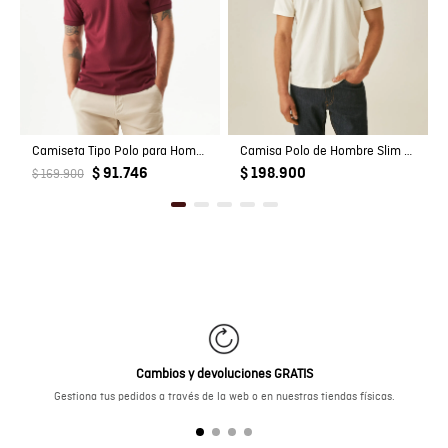
Camiseta Tipo Polo para Hombre
Camisa Polo de Hombre Slim Fit Estilo Preppy con Pato de Colores Bordado en Mezcla de Algodón
$ 91.746
$ 198.900
$ 169.900
Cambios y devoluciones GRATIS
Gestiona tus pedidos a través de la web o en nuestras tiendas físicas.