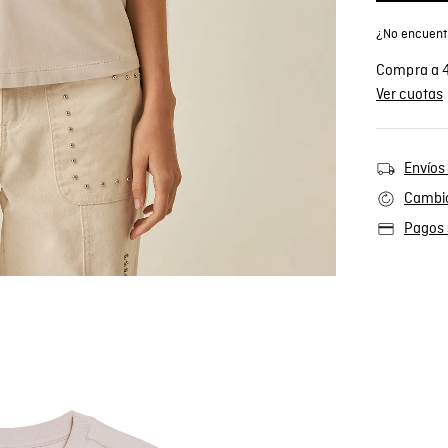
¿No encuentr
Compra a 4
Ver cuotas
Envíos 
Cambio
Pagos 