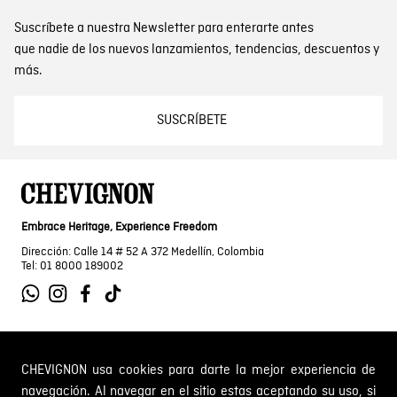
Suscríbete a nuestra Newsletter para enterarte antes
que nadie de los nuevos lanzamientos, tendencias, descuentos y
más.
SUSCRÍBETE
Embrace Heritage, Experience Freedom
Dirección: Calle 14 # 52 A 372 Medellín, Colombia
Tel: 01 8000 189002
SOBRE NOSOTROS
CHEVIGNON usa cookies para darte la mejor experiencia de
navegación. Al navegar en el sitio estas aceptando su uso, si