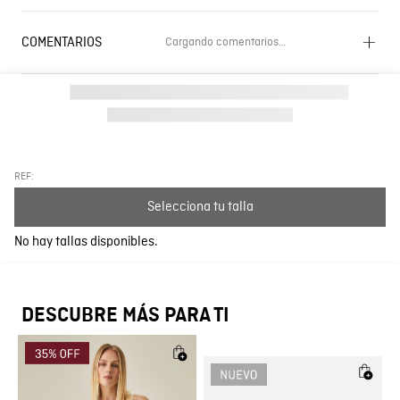
COMENTARIOS
Cargando comentarios…
Cargando el resumen…
Por favor, inicia sesión para escribir un comentario.
Más reciente
Todos
REF:
Selecciona tu talla
Cargando comentarios…
No hay tallas disponibles.
DESCUBRE MÁS PARA TI