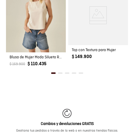
Top con Textura para Mujer
$ 149.900
Blusa de Mujer Moda Silueta Recta Manga Sisa con Bordados Tela Suede en Mezcla de Poliéster
$ 110.435
$ 169.900
Cambios y devoluciones GRATIS
Gestiona tus pedidos a través de la web o en nuestras tiendas físicas.