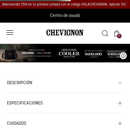
¡Bienvenido! 25% en tu primera compra con el código HOLACHEVIGNON. Aplican TyC
Centro de ayuda
0
Ve
DESCRIPCIÓN
ESPECIFICACIONES
CUIDADOS