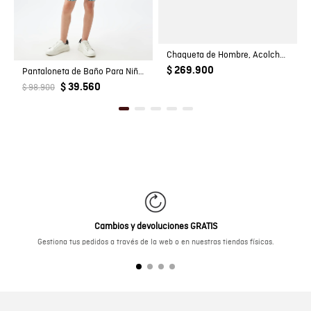
Chaqueta de Hombre, Acolchada - TOGS
$ 269.900
Pantaloneta de Baño Para Niño, Regular Fit - Estampado Peces
$ 39.560
$ 98.900
Cambios y devoluciones GRATIS
Gestiona tus pedidos a través de la web o en nuestras tiendas físicas.