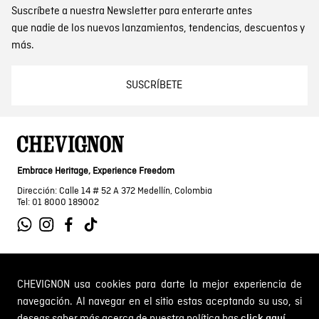
Suscríbete a nuestra Newsletter para enterarte antes
que nadie de los nuevos lanzamientos, tendencias, descuentos y
más.
SUSCRÍBETE
Embrace Heritage, Experience Freedom
Dirección: Calle 14 # 52 A 372 Medellín, Colombia
Tel: 01 8000 189002
SOBRE NOSOTROS
CHEVIGNON usa cookies para darte la mejor experiencia de
navegación. Al navegar en el sitio estas aceptando su uso, si
Encuentra tu tienda