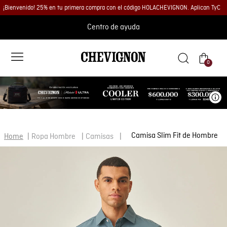
¡Bienvenido! 25% en tu primera compra con el código HOLACHEVIGNON. Aplican TyC
Centro de ayuda
0
Ve
Camisa Slim Fit de Hombre
Ropa Hombre
Camisas