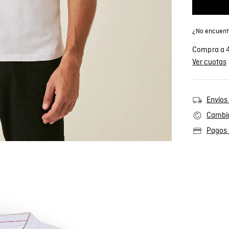
¿No encuentr
Compra a 4
Ver cuotas
Envíos 
Cambio
Pagos 