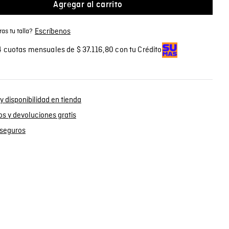
Agregar al carrito
Escríbenos
as tu talla?
 cuotas mensuales de $ 37.116,80 con tu Crédito
y disponibilidad en tienda
s y devoluciones gratis
seguros