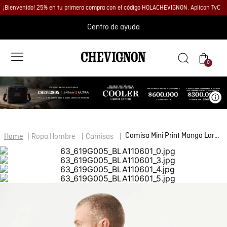
¡Bienvenido! 25% en tu primera compra con el código HOLACHEVIGNON. Aplican TyC
Centro de ayuda
0
Ve
Camisa Mini Print Manga Larga para Hombre
Ropa Hombre
Camisas