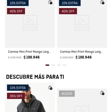
Registro SIC
811018676
Camisa Mini Print Manga Larga para Hombre
Camisa Mini Print Manga Larga para Hombre
$ 188.946
$ 188.946
$ 349.900
$ 349.900
DESCUBRE MÁS PARA TI