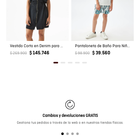
Vestido Corto en Denim para Mujer
Pantaloneta de Baño Para Niño, Regular Fit - Estampado Peces
$ 145.746
$ 39.560
$ 269.900
$ 98.900
Cambios y devoluciones GRATIS
Gestiona tus pedidos a través de la web o en nuestras tiendas físicas.