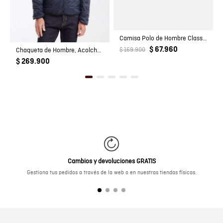
Camisa Polo de Hombre Classic Fit Manga Corta con Pato Bordado Tono a Tono en Algodón
$ 67.960
Chaqueta de Hombre, Acolchada - TOGS
$ 169.900
$ 269.900
Cambios y devoluciones GRATIS
Gestiona tus pedidos a través de la web o en nuestras tiendas físicas.