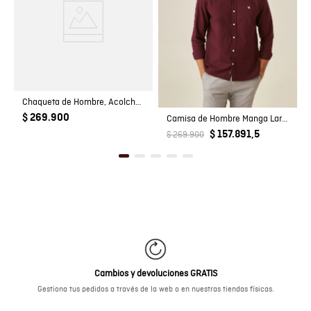
Chaqueta de Hombre, Acolchada - TOGS
$ 269.900
Camisa de Hombre Manga Larga Slim Fit Pato Bordado Tela Oxford en Algodón
$ 157.891,5
$ 269.900
Cambios y devoluciones GRATIS
Gestiona tus pedidos a través de la web o en nuestras tiendas físicas.