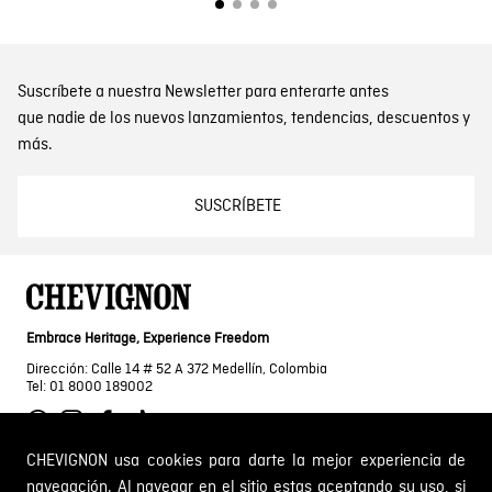
Suscríbete a nuestra Newsletter para enterarte antes
que nadie de los nuevos lanzamientos, tendencias, descuentos y
más.
SUSCRÍBETE
Embrace Heritage, Experience Freedom
Dirección: Calle 14 # 52 A 372 Medellín, Colombia
Tel: 01 8000 189002
CHEVIGNON usa cookies para darte la mejor experiencia de
navegación. Al navegar en el sitio estas aceptando su uso, si