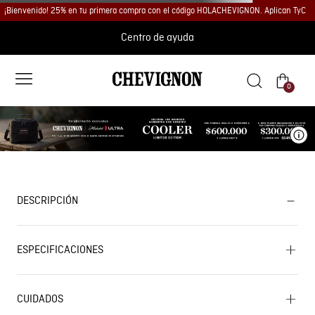
¡Bienvenido! 25% en tu primera compra con el código HOLACHEVIGNON. Aplican TyC
Centro de ayuda
0
Ve
DESCRIPCIÓN
ESPECIFICACIONES
CUIDADOS