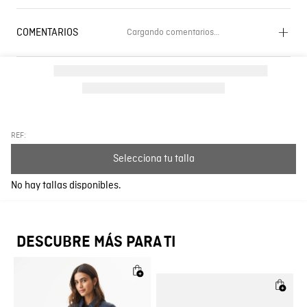
COMENTARIOS
Cargando comentarios…
Cargando el resumen…
Por favor, inicia sesión para escribir un comentario.
Más reciente
Todos
REF:
Selecciona tu talla
Cargando comentarios…
No hay tallas disponibles.
DESCUBRE MÁS PARA TI