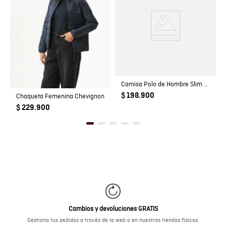
Camisa Polo de Hombre Slim Fit Manga Corta Perilla Tejida Escondida en Mezcla de Algodón y Viscosa
$ 198.900
Chaqueta Femenina Chevignon
$ 229.900
Cambios y devoluciones GRATIS
Gestiona tus pedidos a través de la web o en nuestras tiendas físicas.