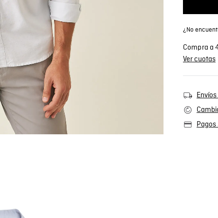
¿No encuentr
Compra a 4
Ver cuotas
Envíos 
Cambio
Pagos 