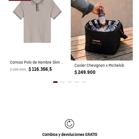
Camisa Polo de Hombre Slim Fit Manga Corta Perilla Tejida Escondida en Mezcla de Algodón y Viscosa
Cooler Chevignon x Michelob
$ 116.356,5
$ 198.900
$ 249.900
Cambios y devoluciones GRATIS