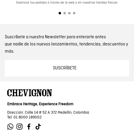
Gestiona tus pedidos a través de la web o en nuestras tiendas físicas.
Suscríbete a nuestra Newsletter para enterarte antes
que nadie de los nuevos lanzamientos, tendencias, descuentos y
más.
SUSCRÍBETE
Embrace Heritage, Experience Freedom
Dirección: Calle 14 # 52 A 372 Medellín, Colombia
Tel: 01 8000 189002