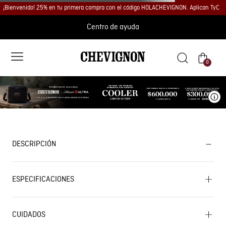
¡Bienvenido! 25% en tu primera compra con el código HOLACHEVIGNON. Aplican TyC
Centro de ayuda
0
Ve
DESCRIPCIÓN
ESPECIFICACIONES
CUIDADOS