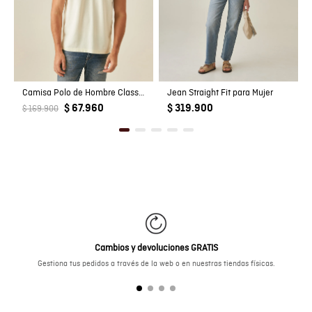
Camisa Polo de Hombre Classic Fit Manga Corta con Pato Bordado Tono a Tono en Algodón
Jean Straight Fit para Mujer
$ 67.960
$ 319.900
$ 169.900
Cambios y devoluciones GRATIS
Gestiona tus pedidos a través de la web o en nuestras tiendas físicas.