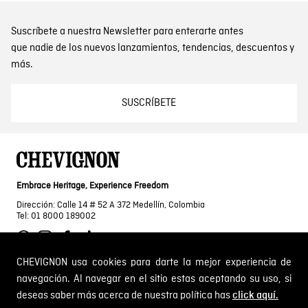
Suscríbete a nuestra Newsletter para enterarte antes
que nadie de los nuevos lanzamientos, tendencias, descuentos y
más.
SUSCRÍBETE
Embrace Heritage, Experience Freedom
Dirección: Calle 14 # 52 A 372 Medellín, Colombia
Tel: 01 8000 189002
CHEVIGNON usa cookies para darte la mejor experiencia de
navegación. Al navegar en el sitio estas aceptando su uso, si
SOBRE NOSOTROS
deseas saber más acerca de nuestra política has
click aquí.