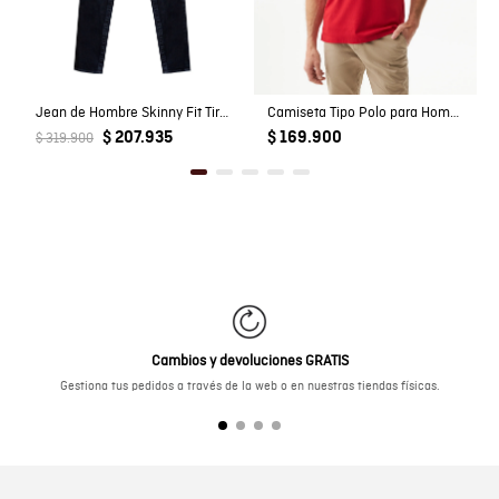
Jean de Hombre Skinny Fit Tiro Medio Lavado Ultra Oscuro Look Vintage en Mezcla de Algodón Famous
Camiseta Tipo Polo para Hombre
$ 207.935
$ 169.900
$ 319.900
Cambios y devoluciones GRATIS
Gestiona tus pedidos a través de la web o en nuestras tiendas físicas.