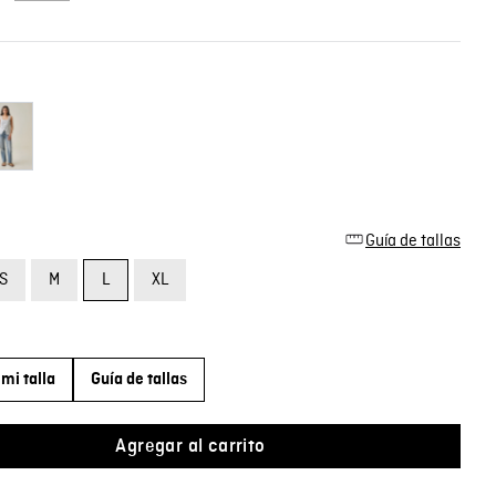
Guía de tallas
S
M
L
XL
mi talla
Guía de tallas
Agregar al carrito