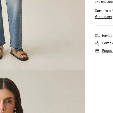
¿No encuentr
Compra a 4
Ver cuotas
Envíos 
Cambio
Pagos 