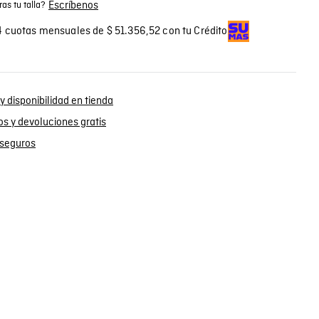
Escríbenos
as tu talla?
 cuotas mensuales de $ 51.356,52 con tu Crédito
y disponibilidad en tienda
s y devoluciones gratis
seguros