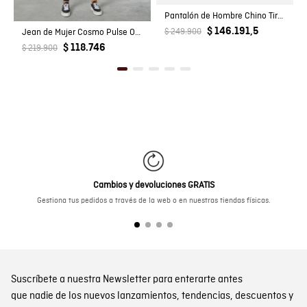
Pantalón de Hombre Chino Tiro Medio con Bolsillos Diagonales en Mezcla de Algodón
$ 146.191,5
Jean de Mujer Cosmo Pulse Oscu Skinny
$ 249.900
$ 118.746
$ 219.900
Cambios y devoluciones GRATIS
Gestiona tus pedidos a través de la web o en nuestras tiendas físicas.
Suscríbete a nuestra Newsletter para enterarte antes
que nadie de los nuevos lanzamientos, tendencias, descuentos y