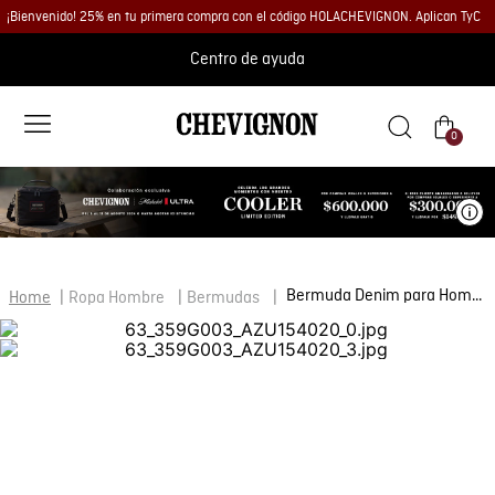
¡Bienvenido! 25% en tu primera compra con el código HOLACHEVIGNON. Aplican TyC
Centro de ayuda
0
Ve
Bermuda Denim para Hombre
Ropa Hombre
Bermudas