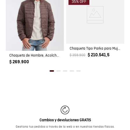
Registro SIC
800069933
Chaqueta Tipo Parka para Mujer
$ 210.541,5
Chaqueta de Hombre, Acolchada - TOGS
$ 359.900
$ 269.900
Cambios y devoluciones GRATIS
Gestiona tus pedidos a través de la web o en nuestras tiendas físicas.