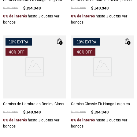
Camisa Classic Fit Manga Larga con Estampado Mini Print para Hombre
Camisa de Hombre en Denim, Classic Fit Manga Larga - Azul Oscuro
$
249
.
900
$
134
.
946
$
259
.
900
$
140
.
346
hasta 3 cuotas
hasta 3 cuotas
0% de interés
0% de interés
Camisa de Hombre en Denim, Classic Fit Manga Larga - Azul Oscuro
Camisa Classic Fit Manga Larga con Estampado Mini Print para Hombre
$
259
.
900
$
140
.
346
$
249
.
900
$
134
.
946
hasta 3 cuotas
hasta 3 cuotas
0% de interés
0% de interés