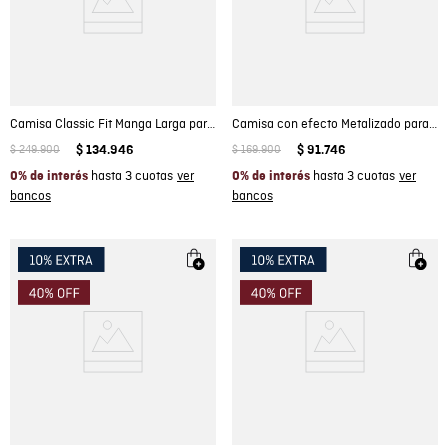
Camisa Classic Fit Manga Larga para Hombre
Camisa con efecto Metalizado para Mujer
$
249
.
900
$
134
.
946
$
169
.
900
$
91
.
746
hasta 3 cuotas
hasta 3 cuotas
0% de interés
0% de interés