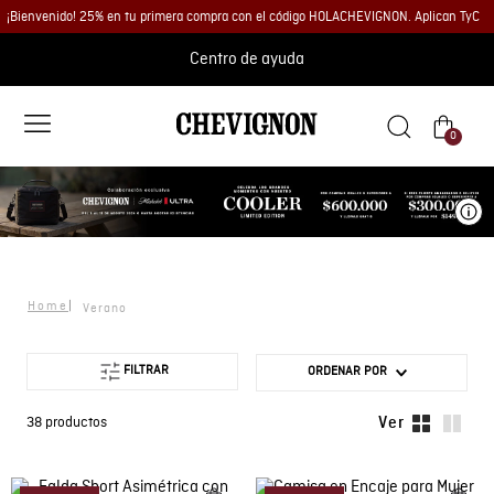
¡Bienvenido! 25% en tu primera compra con el código HOLACHEVIGNON. Aplican TyC
Centro de ayuda
0
Ve
Verano
FILTRAR
ORDENAR POR
38
productos