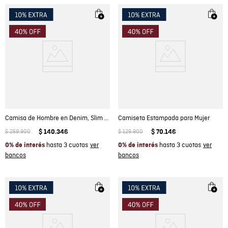
Camisa de Hombre en Denim, Slim Fit Manga Larga - Azul Claro
Camiseta Estampada para Mujer
$
259
.
900
$
140
.
346
$
129
.
900
$
70
.
146
hasta 3 cuotas
hasta 3 cuotas
0% de interés
0% de interés