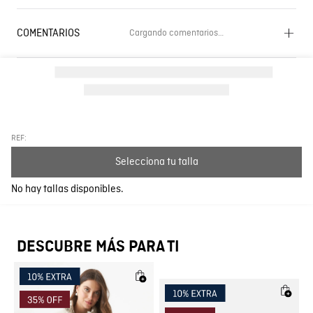
COMENTARIOS
Cargando comentarios…
Cargando el resumen…
Por favor, inicia sesión para escribir un comentario.
Más reciente
Todos
REF:
Selecciona tu talla
Cargando comentarios…
No hay tallas disponibles.
DESCUBRE MÁS PARA TI