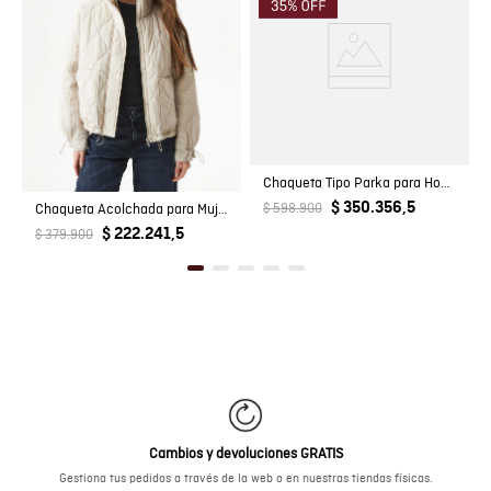
Chaqueta Tipo Parka para Hombre
$ 350.356,5
Chaqueta Acolchada para Mujer
$ 598.900
$ 222.241,5
$ 379.900
Cambios y devoluciones GRATIS
Gestiona tus pedidos a través de la web o en nuestras tiendas físicas.