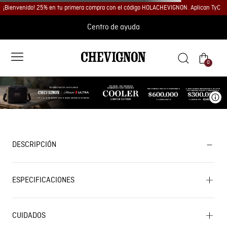
¡Bienvenido! 25% en tu primera compra con el código HOLACHEVIGNON. Aplican TyC
Centro de ayuda
0
Ve
DESCRIPCIÓN
ESPECIFICACIONES
CUIDADOS