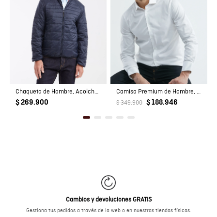
Chaqueta de Hombre, Acolchada - TOGS
Camisa Premium de Hombre, Slim Fit Manga Larga - Tecnología Twill
$ 269.900
$ 188.946
$ 349.900
Cambios y devoluciones GRATIS
Gestiona tus pedidos a través de la web o en nuestras tiendas físicas.