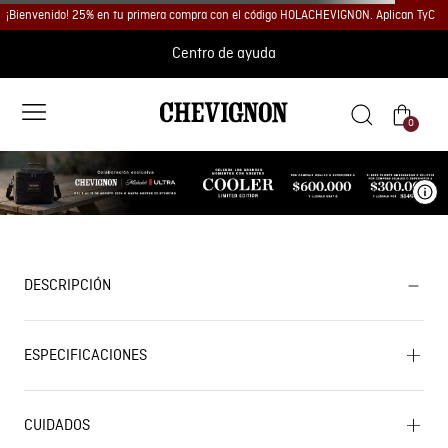
¡Bienvenido! 25% en tu primera compra con el código HOLACHEVIGNON. Aplican TyC
Centro de ayuda
0
Ve
DESCRIPCIÓN
ESPECIFICACIONES
CUIDADOS