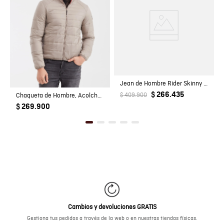
Jean de Hombre Rider Skinny Fit Tiro Bajo Lavado Medio Rotos Detalles en Costuras en Mezcla de Algodón
$ 266.435
Chaqueta de Hombre, Acolchada - TOGS
$ 409.900
$ 269.900
Cambios y devoluciones GRATIS
Gestiona tus pedidos a través de la web o en nuestras tiendas físicas.