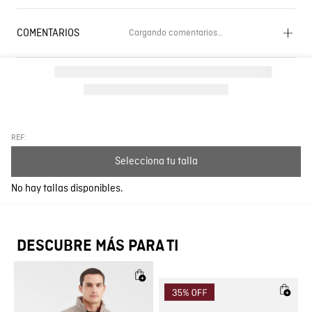
COMENTARIOS
Cargando comentarios…
Cargando el resumen…
Por favor, inicia sesión para escribir un comentario.
Más reciente
Todos
REF:
Selecciona tu talla
Cargando comentarios…
No hay tallas disponibles.
DESCUBRE MÁS PARA TI