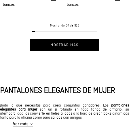
Mostrando
34 de 915
MOSTRAR MÁS
PANTALONES ELEGANTES DE MUJER
¡Todo lo que necesitas para crear conjuntos ganadores! Los
pantalones
elegantes para mujer
son un sí rotundo en todo fondo de armario, su
atemporalidad los convierte en fieles aliados a la hora de crear looks dinámicos
tanto para la oficina como para salidas con amigas.