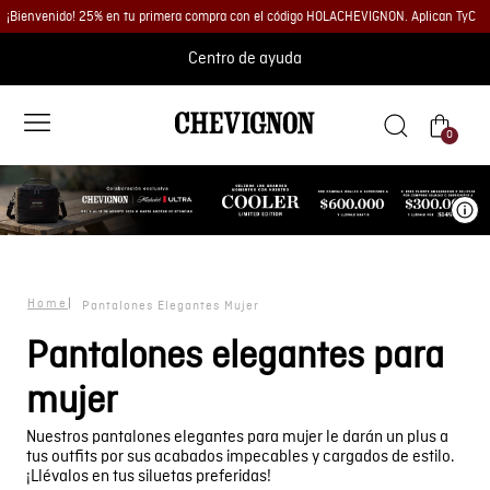
¡Bienvenido! 25% en tu primera compra con el código HOLACHEVIGNON. Aplican TyC
Centro de ayuda
0
Ve
Pantalones Elegantes Mujer
Pantalones elegantes para
mujer
Nuestros pantalones elegantes para mujer le darán un plus a
tus outfits por sus acabados impecables y cargados de estilo.
¡Llévalos en tus siluetas preferidas!