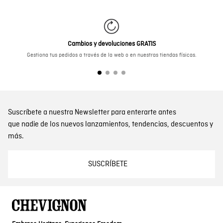
Cambios y devoluciones GRATIS
Gestiona tus pedidos a través de la web o en nuestras tiendas físicas.
Suscríbete a nuestra Newsletter para enterarte antes
que nadie de los nuevos lanzamientos, tendencias, descuentos y
más.
SUSCRÍBETE