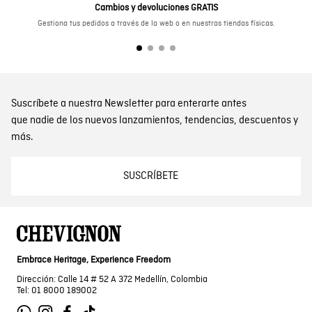
Cambios y devoluciones GRATIS
Gestiona tus pedidos a través de la web o en nuestras tiendas físicas.
Suscríbete a nuestra Newsletter para enterarte antes
que nadie de los nuevos lanzamientos, tendencias, descuentos y
más.
SUSCRÍBETE
Embrace Heritage, Experience Freedom
Dirección: Calle 14 # 52 A 372 Medellín, Colombia
Tel: 01 8000 189002