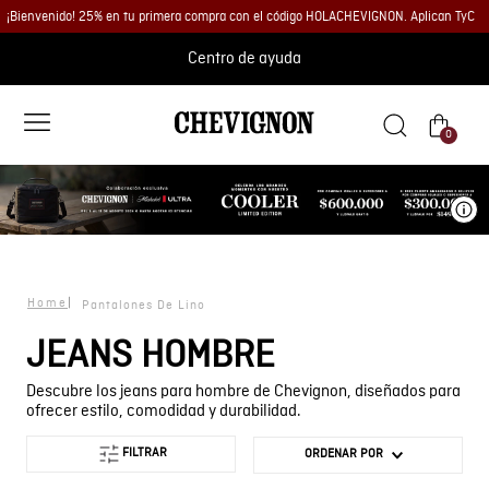
¡Bienvenido! 25% en tu primera compra con el código HOLACHEVIGNON. Aplican TyC
Centro de ayuda
0
Ve
Pantalones De Lino
JEANS HOMBRE
Descubre los jeans para hombre de Chevignon, diseñados para
ofrecer estilo, comodidad y durabilidad.
FILTRAR
ORDENAR POR