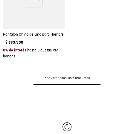
Pantalón Chino de Lino para Hombre
$
369
.
900
hasta 3 cuotas
0% de interés
Has visto todos los
6
productos