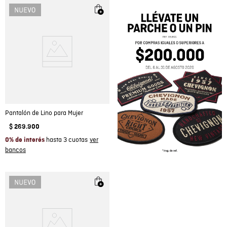
Pantalón de Lino para Mujer
$
269
.
900
hasta 3 cuotas
0% de interés