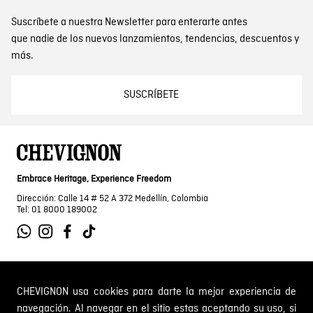
Suscríbete a nuestra Newsletter para enterarte antes
que nadie de los nuevos lanzamientos, tendencias, descuentos y
más.
SUSCRÍBETE
Embrace Heritage, Experience Freedom
Dirección: Calle 14 # 52 A 372 Medellín, Colombia
Tel: 01 8000 189002
SOBRE NOSOTROS
CHEVIGNON usa cookies para darte la mejor experiencia de
navegación. Al navegar en el sitio estas aceptando su uso, si