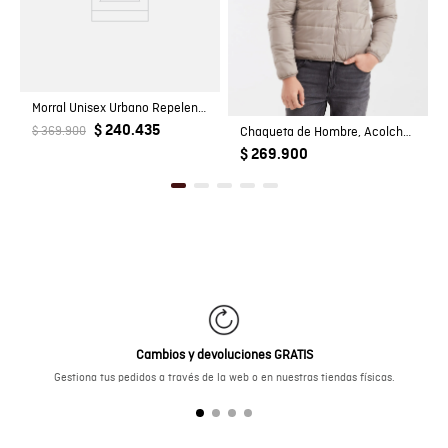
Morral Unisex Urbano Repelente al Agua en Poliéster
$ 240.435
$ 369.900
Chaqueta de Hombre, Acolchada - TOGS
$ 269.900
Cambios y devoluciones GRATIS
Gestiona tus pedidos a través de la web o en nuestras tiendas físicas.