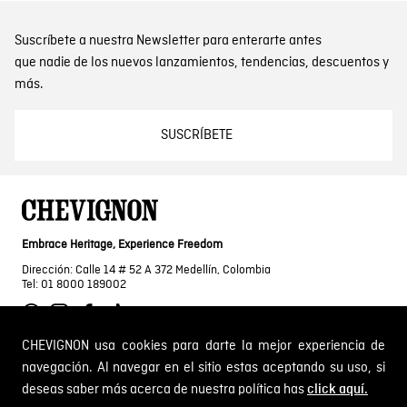
Suscríbete a nuestra Newsletter para enterarte antes
que nadie de los nuevos lanzamientos, tendencias, descuentos y
más.
SUSCRÍBETE
Embrace Heritage, Experience Freedom
Dirección: Calle 14 # 52 A 372 Medellín, Colombia
Tel: 01 8000 189002
CHEVIGNON usa cookies para darte la mejor experiencia de
navegación. Al navegar en el sitio estas aceptando su uso, si
SOBRE NOSOTROS
deseas saber más acerca de nuestra política has
click aquí.