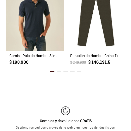
Camisa Polo de Hombre Slim Fit Manga Corta Perilla Tejida Escondida en Mezcla de Algodón y Viscosa
Pantalón de Hombre Chino Tiro Medio con Bolsillos Diagonales en Mezcla de Algodón
$ 198.900
$ 146.191,5
$ 249.900
Cambios y devoluciones GRATIS
Gestiona tus pedidos a través de la web o en nuestras tiendas físicas.