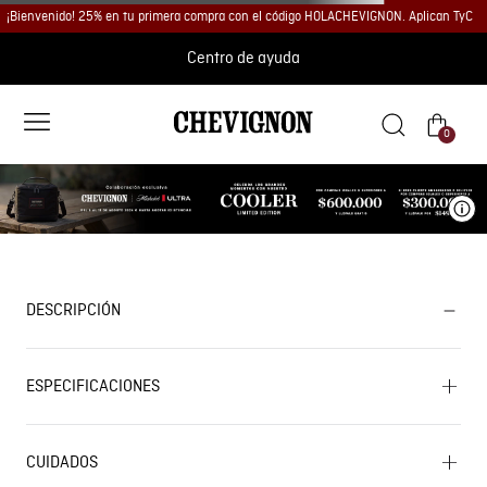
¡Bienvenido! 25% en tu primera compra con el código HOLACHEVIGNON. Aplican TyC
Centro de ayuda
0
Ve
DESCRIPCIÓN
ESPECIFICACIONES
CUIDADOS