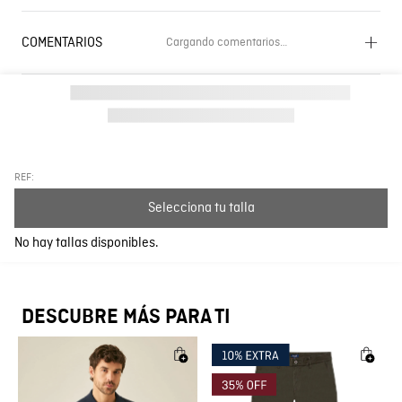
COMENTARIOS
Cargando comentarios…
Cargando el resumen…
Por favor, inicia sesión para escribir un comentario.
Más reciente
Todos
REF:
Selecciona tu talla
Cargando comentarios…
No hay tallas disponibles.
DESCUBRE MÁS PARA TI