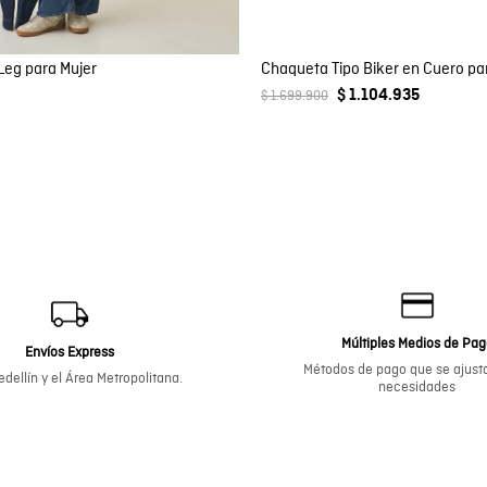
Leg para Mujer
Chaqueta Tipo Biker en Cuero p
$ 1.104.935
$ 1.699.900
Múltiples Medios de Pa
Envíos Express
Métodos de pago que se ajusta
dellín y el Área Metropolitana.
necesidades