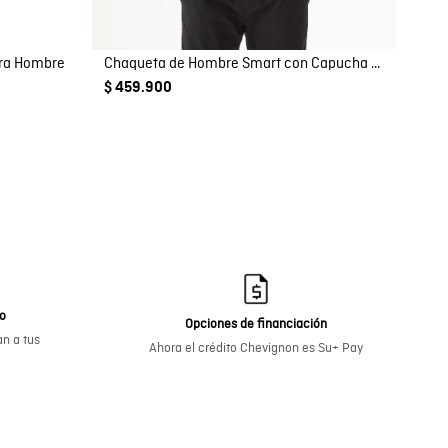
ara Hombre
Chaqueta de Hombre Smart con Capucha Escondida Bolsillos Magnéticos en Poliéster
$ 459.900
go
Opciones de financiación
n a tus
Ahora el crédito Chevignon es Su+ Pay