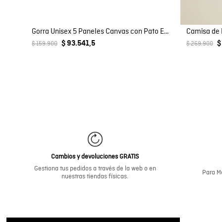
Gorra Unisex 5 Paneles Canvas con Pato Estampado en Algodón
$ 93.541,5
$
$ 159.900
$ 269.900
Cambios y devoluciones GRATIS
Gestiona tus pedidos a través de la web o en
Para Me
nuestras tiendas físicas.