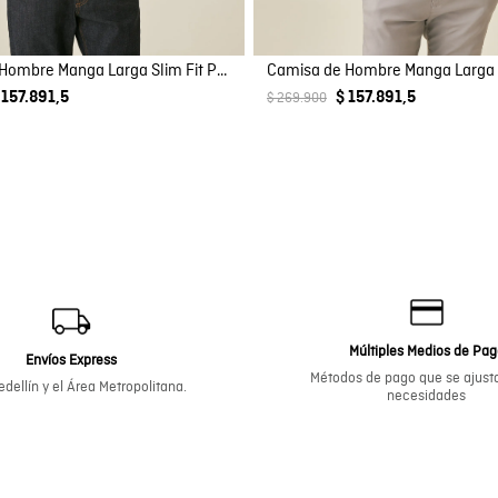
Camisa de Hombre Manga Larga Slim Fit Pato Bordado Tela Oxford en Algodón
 157.891,5
$ 157.891,5
$ 269.900
Múltiples Medios de Pa
Envíos Express
Métodos de pago que se ajusta
dellín y el Área Metropolitana.
necesidades