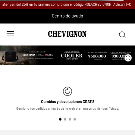
¡Bienvenido! 25% en tu primera compra con el código HOLACHEVIGNON. Aplican TyC
Centro de ayuda
Ve
Cambios y devoluciones GRATIS
Gestiona tus pedidos a través de la web o en nuestras tiendas físicas.