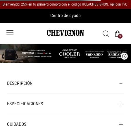
¡Bienvenido! 25% en tu primera compra con el código HOLACHEVIGNON. Aplican TyC
Centro de ayuda
0
Ve
DESCRIPCIÓN
ESPECIFICACIONES
CUIDADOS