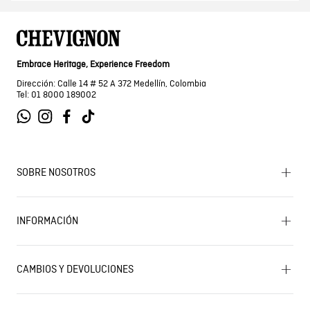
Suscríbete a nuestra Newsletter para enterarte antes
que nadie de los nuevos lanzamientos, tendencias, descuentos y
más.
SUSCRÍBETE
Embrace Heritage, Experience Freedom
Dirección: Calle 14 # 52 A 372 Medellín, Colombia
Tel: 01 8000 189002