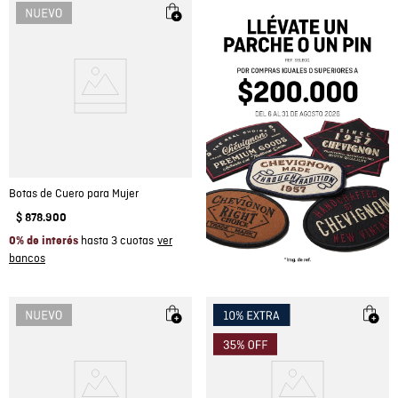
Botas de Cuero para Mujer
$
878
.
900
hasta 3 cuotas
0% de interés