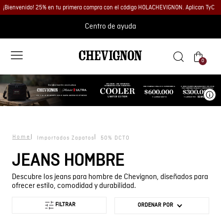
¡Bienvenido! 25% en tu primera compra con el código HOLACHEVIGNON. Aplican TyC
Centro de ayuda
0
Ve
Importados Zapatos
50% DCTO
JEANS HOMBRE
Descubre los jeans para hombre de Chevignon, diseñados para
ofrecer estilo, comodidad y durabilidad.
FILTRAR
ORDENAR POR