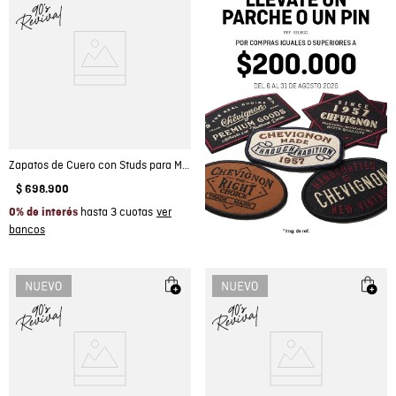
Zapatos de Cuero con Studs para Mujer - Colombiamoda
$
698
.
900
hasta 3 cuotas
0% de interés