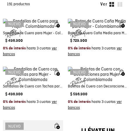
191
productos
Sandalias de Cuero para Mujer - Colombiamoda
Botas de Cuero Caña Media para Mujer - Colombiamoda
$
498
.
900
$
729
.
900
hasta 3 cuotas
hasta 3 cuotas
0% de interés
0% de interés
Sandalias de Cuero con Tachas para Mujer - Colombiamoda
Baletas de Cuero con Decoraciones para Mujer - Colombiamoda
$
498
.
900
$
598
.
900
hasta 3 cuotas
hasta 3 cuotas
0% de interés
0% de interés