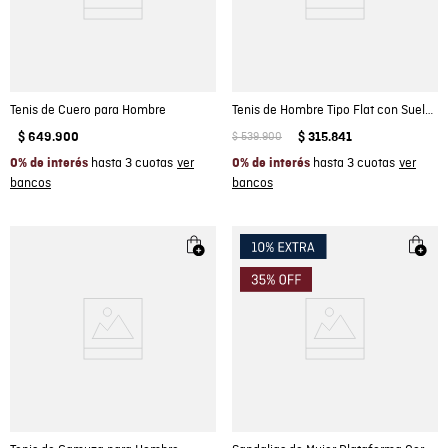
Tenis de Cuero para Hombre
Tenis de Hombre Tipo Flat con Suela de Caucho y Forros en Cuero
$
649
.
900
$
539
.
900
$
315
.
841
hasta 3 cuotas
hasta 3 cuotas
0% de interés
0% de interés