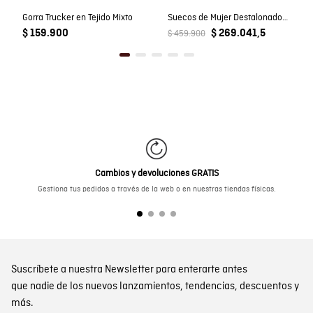
Gorra Trucker en Tejido Mixto
Suecos de Mujer Destalonados Detalles Western en Cuero Carnaza
$ 159.900
$ 269.041,5
$ 459.900
Cambios y devoluciones GRATIS
Gestiona tus pedidos a través de la web o en nuestras tiendas físicas.
Suscríbete a nuestra Newsletter para enterarte antes
que nadie de los nuevos lanzamientos, tendencias, descuentos y
más.