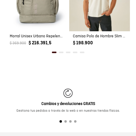
Morral Unisex Urbano Repelente al Agua en Poliéster
Camisa Polo de Hombre Slim Fit Estilo Preppy con Pato de Colores Bordado en Mezcla de Algodón
$ 216.391,5
$ 198.900
$ 369.900
Cambios y devoluciones GRATIS
Gestiona tus pedidos a través de la web o en nuestras tiendas físicas.