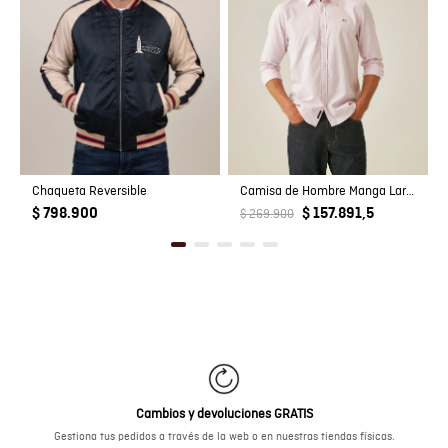
Chaqueta Reversible
Camisa de Hombre Manga Larga Slim Fit Pato Bordado Tela Oxford en Algodón
$ 798.900
$ 157.891,5
$ 269.900
Cambios y devoluciones GRATIS
Gestiona tus pedidos a través de la web o en nuestras tiendas físicas.