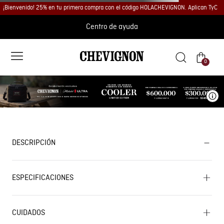
¡Bienvenido! 25% en tu primera compra con el código HOLACHEVIGNON. Aplican TyC
Centro de ayuda
0
Ve
DESCRIPCIÓN
ESPECIFICACIONES
CUIDADOS