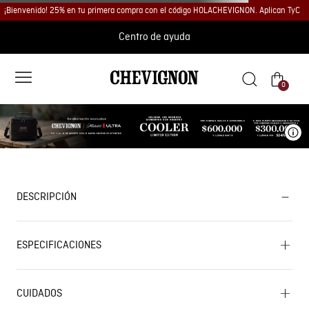
¡Bienvenido! 25% en tu primera compra con el código HOLACHEVIGNON. Aplican TyC
Centro de ayuda
0
Ve
DESCRIPCIÓN
ESPECIFICACIONES
CUIDADOS