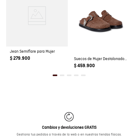
Jean Semiflare para Mujer
$ 279.900
Suecos de Mujer Destalonados Detalles Western en Cuero Carnaza
$ 459.900
Cambios y devoluciones GRATIS
Gestiona tus pedidos a través de la web o en nuestras tiendas físicas.