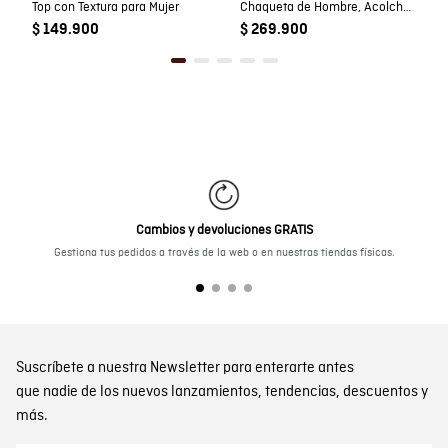
Top con Textura para Mujer
Chaqueta de Hombre, Acolchada - TOGS
$ 149.900
$ 269.900
Cambios y devoluciones GRATIS
Gestiona tus pedidos a través de la web o en nuestras tiendas físicas.
Suscríbete a nuestra Newsletter para enterarte antes
que nadie de los nuevos lanzamientos, tendencias, descuentos y
más.