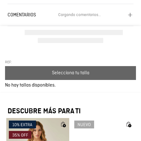
COMENTARIOS
Cargando comentarios…
Cargando el resumen…
Por favor, inicia sesión para escribir un comentario.
Más reciente
Todos
REF:
Selecciona tu talla
Cargando comentarios…
No hay tallas disponibles.
DESCUBRE MÁS PARA TI