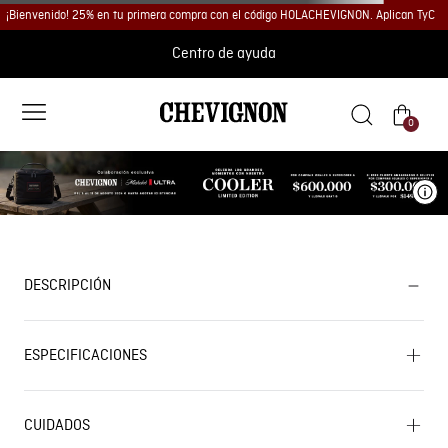
¡Bienvenido! 25% en tu primera compra con el código HOLACHEVIGNON. Aplican TyC
Centro de ayuda
0
Ve
DESCRIPCIÓN
ESPECIFICACIONES
CUIDADOS