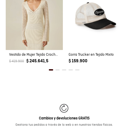
Vestido de Mujer Tejido Crochet con Cuello V Profundo en Mezcla de Viscosa
Gorra Trucker en Tejido Mixto
$ 245.641,5
$ 159.900
$ 419.900
Cambios y devoluciones GRATIS
Gestiona tus pedidos a través de la web o en nuestras tiendas físicas.