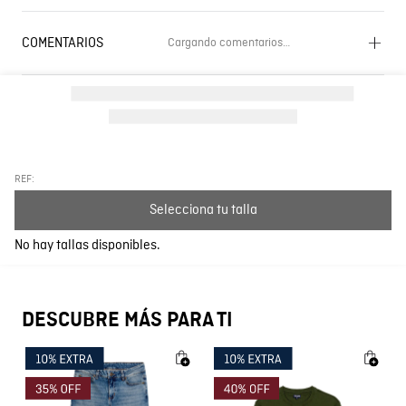
COMENTARIOS
Cargando comentarios…
Cargando el resumen…
Por favor, inicia sesión para escribir un comentario.
Más reciente
Todos
REF:
Selecciona tu talla
Cargando comentarios…
No hay tallas disponibles.
DESCUBRE MÁS PARA TI