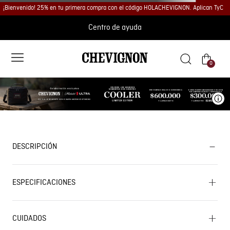
¡Bienvenido! 25% en tu primera compra con el código HOLACHEVIGNON. Aplican TyC
Centro de ayuda
0
Ve
DESCRIPCIÓN
ESPECIFICACIONES
CUIDADOS