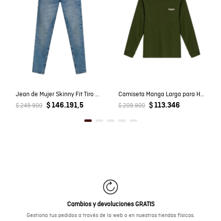
Jean de Mujer Skinny Fit Tiro Bajo con Efecto Empolvado Lavado Medio en Mezcla de Algodón
Camiseta Manga Larga para Hombre
$ 146.191,5
$ 113.346
$ 249.900
$ 209.900
Cambios y devoluciones GRATIS
Gestiona tus pedidos a través de la web o en nuestras tiendas físicas.