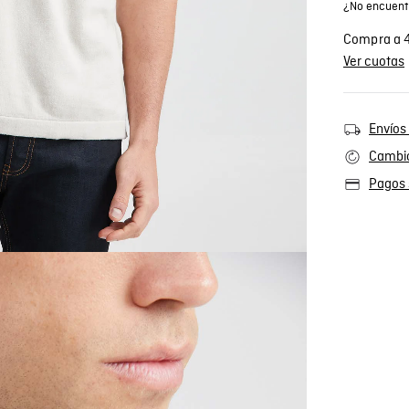
¿No encuentr
Compra a 4
Ver cuotas
Envíos 
Cambio
Pagos 