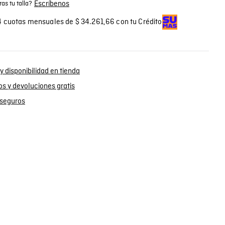
Escríbenos
as tu talla?
 cuotas mensuales de $ 34.261,66 con tu Crédito
y disponibilidad en tienda
s y devoluciones gratis
seguros