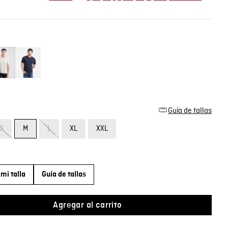
Guía de tallas
S
M
L
XL
XXL
mi talla
Guía de tallas
Agregar al carrito