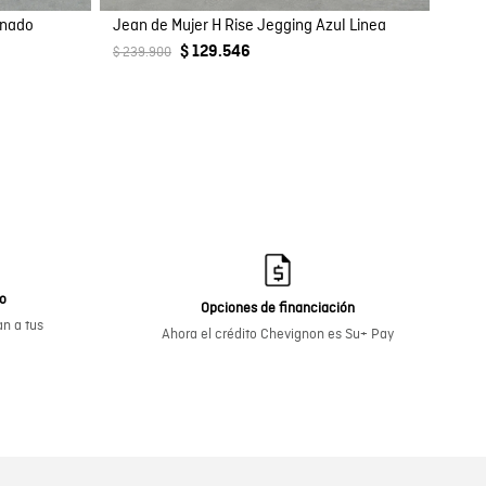
inado
Jean de Mujer H Rise Jegging Azul Linea
$ 129.546
$ 239.900
go
Opciones de financiación
n a tus
Ahora el crédito Chevignon es Su+ Pay