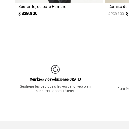
Suéter Tejido para Hombre
$ 329.900
$
$ 269.900
Cambios y devoluciones GRATIS
Gestiona tus pedidos a través de la web o en
Para Me
nuestras tiendas físicas.