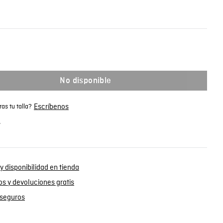
No disponible
Escríbenos
as tu talla?
.
y disponibilidad en tienda
s y devoluciones gratis
seguros