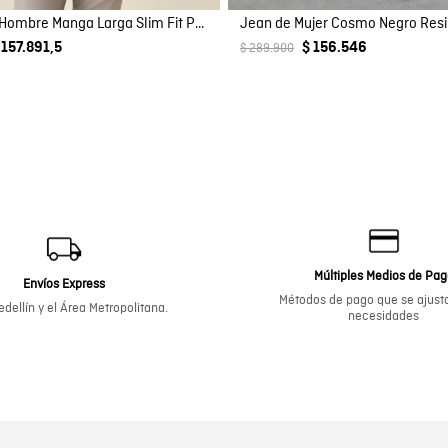
Camisa de Hombre Manga Larga Slim Fit Pato Bordado Tela Oxford en Algodón
Jean de Mujer Cosmo Negro Res
 157.891,5
$ 156.546
$ 289.900
Múltiples Medios de Pa
Envíos Express
Métodos de pago que se ajusta
dellín y el Área Metropolitana.
necesidades