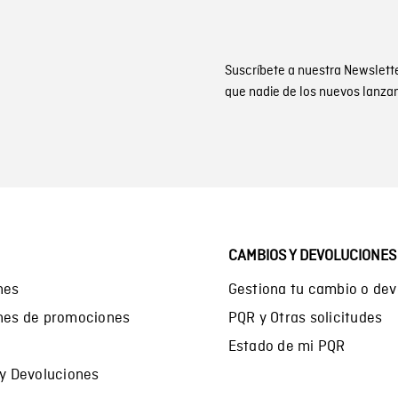
Suscríbete a nuestra Newslett
que nadie de los nuevos lanza
CAMBIOS Y DEVOLUCIONES
nes
Gestiona tu cambio o dev
ones de promociones
PQR y Otras solicitudes
Estado de mi PQR
 y Devoluciones