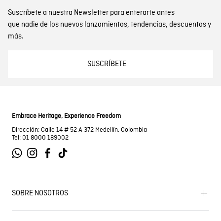
Suscríbete a nuestra Newsletter para enterarte antes
Registro SIC
800069933
que nadie de los nuevos lanzamientos, tendencias, descuentos y
más.
SUSCRÍBETE
Embrace Heritage, Experience Freedom
Dirección: Calle 14 # 52 A 372 Medellín, Colombia
Tel: 01 8000 189002
SOBRE NOSOTROS
Encuentra tu tienda