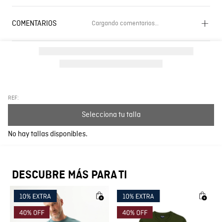
COMENTARIOS
Cargando comentarios…
Cargando el resumen…
Por favor, inicia sesión para escribir un comentario.
Más reciente
Todos
REF:
Selecciona tu talla
Cargando comentarios…
No hay tallas disponibles.
DESCUBRE MÁS PARA TI