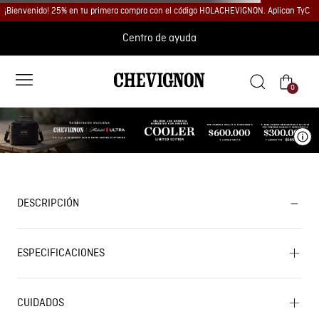
¡Bienvenido! 25% en tu primera compra con el código HOLACHEVIGNON. Aplican TyC
Centro de ayuda
0
Ve
DESCRIPCIÓN
ESPECIFICACIONES
CUIDADOS