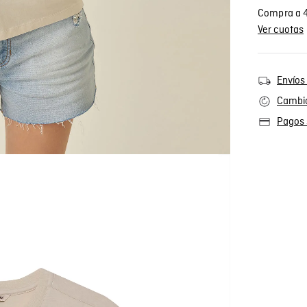
Compra a 4
Ver cuotas
Envíos 
Cambio
Pagos 