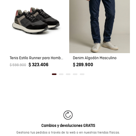
Tenis Estilo Runner para Hombre
Denim Algodón Masculino
$ 323.406
$ 289.900
$ 598.900
Cambios y devoluciones GRATIS
Gestiona tus pedidos a través de la web o en nuestras tiendas físicas.