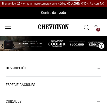
¡Bienvenido! 25% en tu primera compra con el código HOLACHEVIGNON. Aplican TyC
Centro de ayuda
0
Ve
DESCRIPCIÓN
ESPECIFICACIONES
CUIDADOS