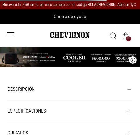
¡Bienvenido! 25% en tu primera compra con el código HOLACHEVIGNON. Aplican TyC
Centro de ayuda
0
Ve
DESCRIPCIÓN
ESPECIFICACIONES
CUIDADOS