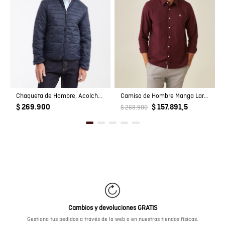
Chaqueta de Hombre, Acolchada - TOGS
Camisa de Hombre Manga Larga Slim Fit Pato Bordado Tela Oxford en Algodón
$ 269.900
$ 157.891,5
$ 269.900
Cambios y devoluciones GRATIS
Gestiona tus pedidos a través de la web o en nuestras tiendas físicas.