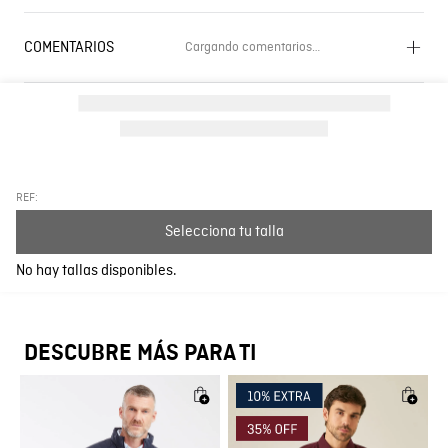
COMENTARIOS
Cargando comentarios…
Cargando el resumen…
Por favor, inicia sesión para escribir un comentario.
Más reciente
Todos
REF:
Selecciona tu talla
Cargando comentarios…
No hay tallas disponibles.
DESCUBRE MÁS PARA TI