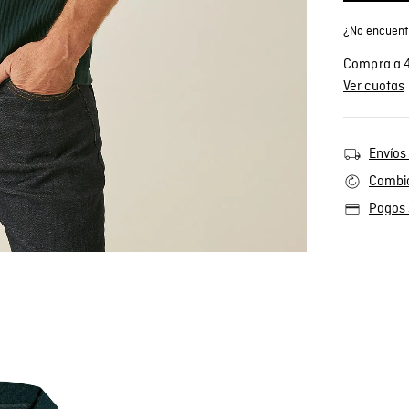
¿No encuentr
Compra a 4
Ver cuotas
Envíos 
Cambio
Pagos 